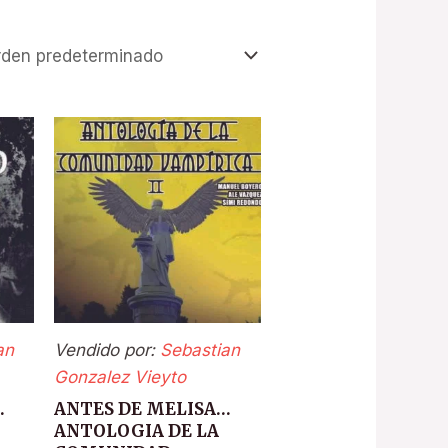
an
Vendido por:
Sebastian
Gonzalez Vieyto
…
ANTES DE MELISA…
ANTOLOGIA DE LA