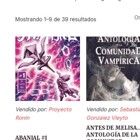
Mostrando 1–9 de 39 resultados
Vendido por:
Proyecto
Vendido por:
Sebasti
Ronin
Gonzalez Vieyto
ANTES DE MELISA
ANTOLOGÍA DE LA
ABANJAL #1